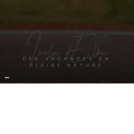
Isola d'Elba
DES VACANCES EN
PLEINE NATURE
CHAMBRES & SUITES