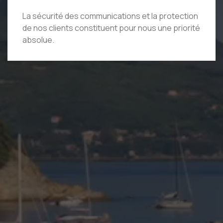
La sécurité des communications et la protection
de nos clients constituent pour nous une priorité
absolue.