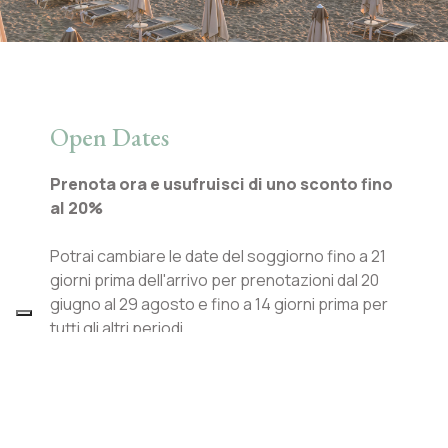
Open Dates
Prenota ora e usufruisci di uno sconto fino
al 20%
Potrai cambiare le date del soggiorno fino a 21
giorni prima dell'arrivo per prenotazioni dal 20
giugno al 29 agosto e fino a 14 giorni prima per
tutti gli altri periodi.
Il tuo credito sarà valido fino ad ottobre 2026*
Penale del 100% per cancellazione tardiva o no
show.