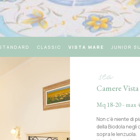
STANDARD
CLASSIC
VISTA MARE
JUNIOR S
sea
Camere Vista
Mq 18-20 - max 4
Non c’è niente di pi
della Biodola negli
sopra le lenzuola.