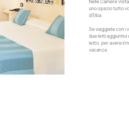
Nelle Camere Vista 
uno spazio tutto vo
d’Elba.
Se viaggiate con i 
due letti aggiunti
letto, per avere il
vacanza.