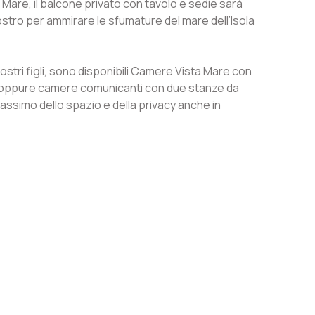
Mare, il balcone privato con tavolo e sedie sarà
stro per ammirare le sfumature del mare dell’Isola
vostri figli, sono disponibili Camere Vista Mare con
vi oppure camere comunicanti con due stanze da
 massimo dello spazio e della privacy anche in