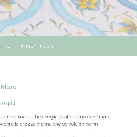
UITE
FAMILY ROOM
 Mare
 ospiti
ù straordinario che svegliarsi al mattino con il mare
 occhi e la brezza marina che scivola dolce fin