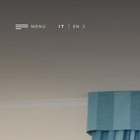
IT
EN
DE
FR
ES
MENU