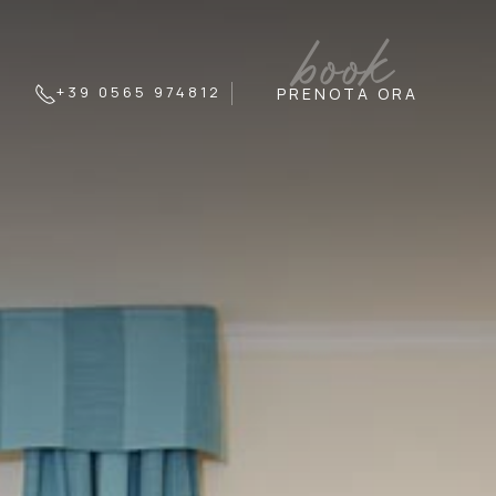
book
+39 0565 974812
PRENOTA ORA