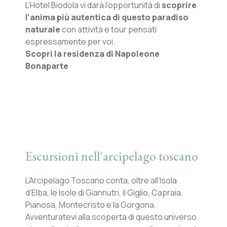
L’Hotel Biodola vi darà l’opportunità di
scoprire
l’anima più autentica di questo paradiso
naturale
con attività e tour pensati
espressamente per voi.
Scopri la residenza di Napoleone
Bonaparte
Escursioni nell'arcipelago toscano
L’Arcipelago Toscano conta, oltre all’Isola
d’Elba, le Isole di Giannutri, il Giglio, Capraia,
Pianosa, Montecristo e la Gorgona.
Avventuratevi alla scoperta di questo universo