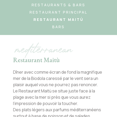
RESTAURANTS & BARS
RESTAURANT PRINCIPAL
RESTAURANT MAITÙ
BARS
mediterranean
Restaurant Maitù
Dîner avec comme écran de fond la magnifique
mer de la Biodola caressé par le vent sera un
plaisir auquel vous ne pourrez pas renoncer.
Le Restaurant Maitù se situe juste face à la
plage avec la mer si près que vous aurez
l’impression de pouvoir la toucher.
Des plats légers aux parfums méditerranéens
surtout à base de poisson et de salades