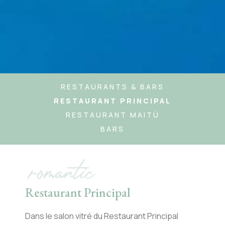
RESTAURANTS & BARS
RESTAURANT PRINCIPAL
RESTAURANT MAITÙ
BARS
romantic
Restaurant Principal
Dans le salon vitré du Restaurant Principal