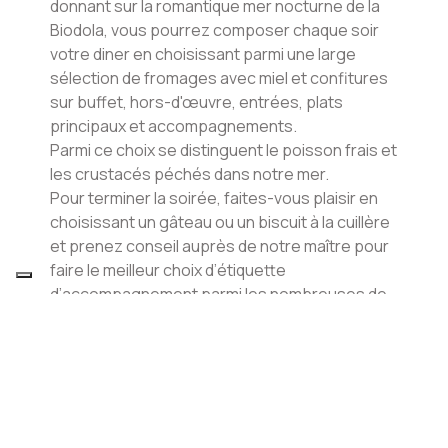
donnant sur la romantique mer nocturne de la
Biodola, vous pourrez composer chaque soir
votre diner en choisissant parmi une large
sélection de fromages avec miel et confitures
sur buffet, hors-d'œuvre, entrées, plats
principaux et accompagnements.
Parmi ce choix se distinguent le poisson frais et
les crustacés péchés dans notre mer.
Pour terminer la soirée, faites-vous plaisir en
choisissant un gâteau ou un biscuit à la cuillère
et prenez conseil auprès de notre maître pour
faire le meilleur choix d’étiquette
d’accompagnement parmi les nombreuses de
notre cave